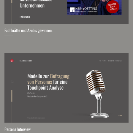
Fachkräfte und Azubis gewinnen.
Persona Interview