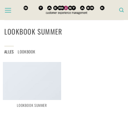
Zum
Inhalt
springen
LOOKBOOK SUMMER
ALLES
LOOKBOOK
LOOKBOOK SUMMER