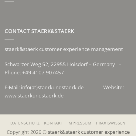
CONTACT STAERK&STAERK
staerk&staerk customer experience management
Schwarzer Weg 52, 22955 Hoisdorf – Germany –
Phone: +49 4107 907457
E-Mail: info(at)staerkundstaerk.de Website:
www.staerkundstaerk.de
DATENSCHUTZ
KONTAKT
IMPRESSUM
PRAXISWISSEN
Copyright 2026 ©
staerk&staerk customer experience