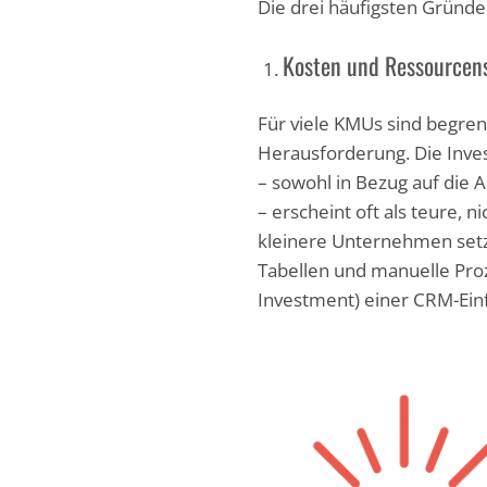
Die drei häufigsten Gründe 
Kosten und Ressourcens
Für viele KMUs sind begre
Herausforderung. Die Inves
– sowohl in Bezug auf die 
– erscheint oft als teure
kleinere Unternehmen setze
Tabellen und manuelle Proz
Investment) einer CRM-Ein