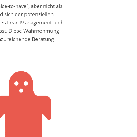
-to-have“, aber nicht als
d sich der potenziellen
seres Lead-Management und
wusst. Diese Wahrnehmung
unzureichende Beratung