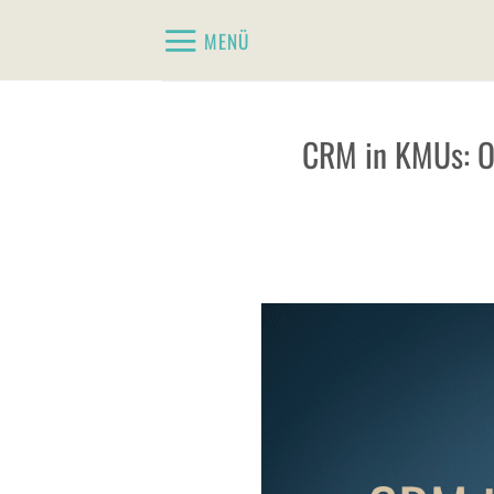
Zum
MENÜ
Inhalt
springen
CRM in KMUs: Oft