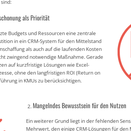
sind:
chonung als Priorität
nzte Budgets und Ressourcen eine zentrale
tition in ein CRM-System für den Mittelstand
Anschaffung als auch auf die laufenden Kosten
, nicht zwingend notwendige Maßnahme. Gerade
n auf kurzfristige Lösungen wie Excel-
esse, ohne den langfristigen ROI (Return on
führung in KMUs zu berücksichtigen.
Mangelndes Bewusstsein für den Nutzen
Ein weiterer Grund liegt in der fehlenden Sensi
Mehrwert, den einige CRM-Lösungen für den Mi