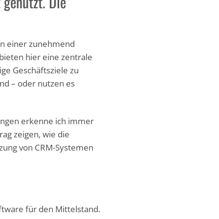
 genutzt. Die
 in einer zunehmend
bieten hier eine zentrale
ge Geschäftsziele zu
nd – oder nutzen es
rungen erkenne ich immer
ag zeigen, wie die
utzung von CRM-Systemen
ftware für den Mittelstand.