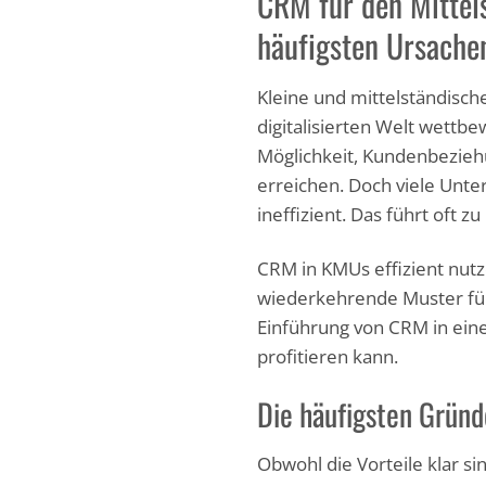
CRM für den Mittelst
häufigsten Ursache
Kleine und mittelständisc
digitalisierten Welt wettb
Möglichkeit, Kundenbezieh
erreichen. Doch viele Unt
ineffizient. Das führt oft
CRM in KMUs effizient nut
wiederkehrende Muster für
Einführung von CRM in ei
profitieren kann.
Die häufigsten Grün
Obwohl die Vorteile klar si