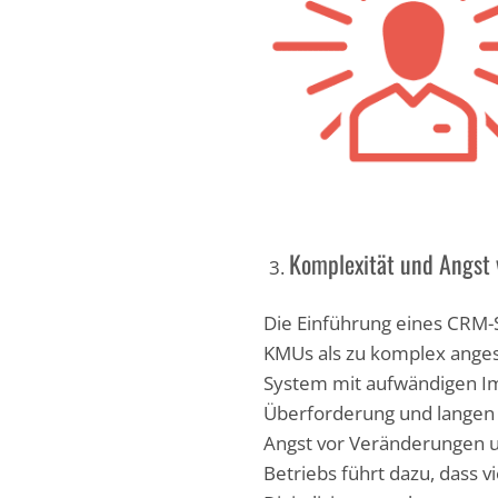
Komplexität und Angst 
Die Einführung eines CRM-S
KMUs als zu komplex angese
System mit aufwändigen I
Überforderung und langen 
Angst vor Veränderungen u
Betriebs führt dazu, dass 