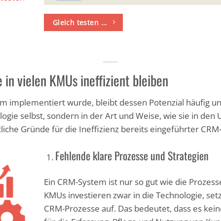
Gleich testen ...
n vielen KMUs ineffizient bleiben
m implementiert wurde, bleibt dessen Potenzial häufig u
nologie selbst, sondern in der Art und Weise, wie sie in de
tliche Gründe für die Ineffizienz bereits eingeführter CR
Fehlende klare Prozesse und Strategien
Ein CRM-System ist nur so gut wie die Prozesse,
KMUs investieren zwar in die Technologie, set
CRM-Prozesse auf. Das bedeutet, dass es kein