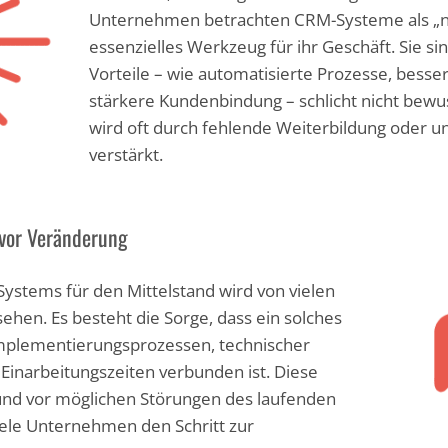
Unternehmen betrachten CRM-Systeme als „nice
essenzielles Werkzeug für ihr Geschäft. Sie sin
Vorteile – wie automatisierte Prozesse, bes
stärkere Kundenbindung – schlicht nicht be
wird oft durch fehlende Weiterbildung oder 
verstärkt.
vor Veränderung
ystems für den Mittelstand wird von vielen
hen. Es besteht die Sorge, dass ein solches
mplementierungsprozessen, technischer
Einarbeitungszeiten verbunden ist. Diese
nd vor möglichen Störungen des laufenden
viele Unternehmen den Schritt zur