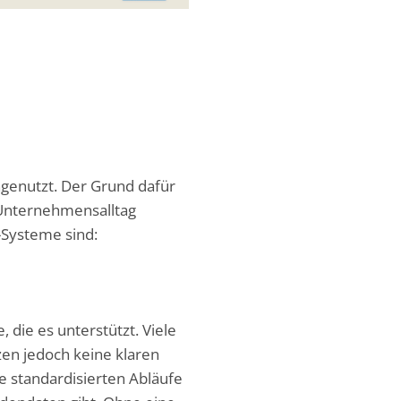
ngenutzt. Der Grund dafür
n Unternehmensalltag
M-Systeme sind:
 die es unterstützt. Viele
zen jedoch keine klaren
e standardisierten Abläufe