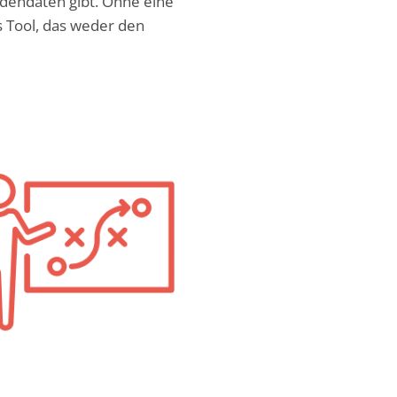
ndendaten gibt. Ohne eine
s Tool, das weder den