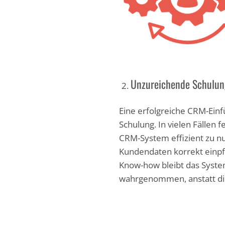
Unzureichende Schulung
Eine erfolgreiche CRM-Einf
Schulung. In vielen Fällen 
CRM-System effizient zu nut
Kundendaten korrekt einpf
Know-how bleibt das System
wahrgenommen, anstatt die 