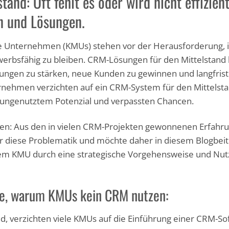
and: Oft fehlt es oder wird nicht effizient
n und Lösungen.
he Unternehmen (KMUs) stehen vor der Herausforderung,
ewerbsfähig zu bleiben. CRM-Lösungen für den Mittelstand 
ungen zu stärken, neue Kunden zu gewinnen und langfristi
ernehmen verzichten auf ein CRM-System für den Mittelsta
 zu ungenutztem Potenzial und verpassten Chancen.
zen: Aus den in vielen CRM-Projekten gewonnenen Erfah
 diese Problematik und möchte daher in diesem Blogbeitr
nem KMU durch eine strategische Vorgehensweise und N
de, warum KMUs kein CRM nutzen:
nd, verzichten viele KMUs auf die Einführung einer CRM-So