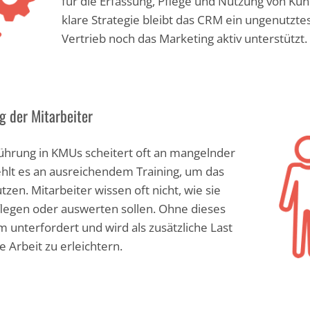
für die Erfassung, Pflege und Nutzung von Ku
klare Strategie bleibt das CRM ein ungenutzte
Vertrieb noch das Marketing aktiv unterstützt.
 der Mitarbeiter
ührung in KMUs scheitert oft an mangelnder
fehlt es an ausreichendem Training, um das
zen. Mitarbeiter wissen oft nicht, wie sie
legen oder auswerten sollen. Ohne dieses
 unterfordert und wird als zusätzliche Last
Arbeit zu erleichtern.