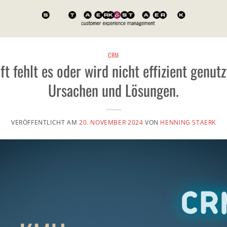
CRM
 fehlt es oder wird nicht effizient genutz
Ursachen und Lösungen.
VERÖFFENTLICHT AM
20. NOVEMBER 2024
VON
HENNING STAERK